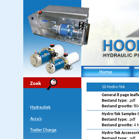
10 Hydro-Tek
General 8 page leafl
Bestand type:
.pdf
Bestand grootte:
80
Hydro-Tek Samples 
Bestand type:
.pdf
Bestand grootte:
4 
Hydro-Tek Accessori
Bestand type:
.pdf