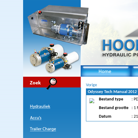
Vorige
Odyssey Tech Manual 2012
Bestand type
: P
Bestand grootte
: 1
Datum
: 2