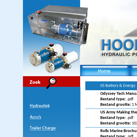
05 Battery & Energy
Odyssey Tech Manua
Bestand type:
.pdf
Bestand grootte:
1 
US Army Making the
Bestand type:
.pdf
Bestand grootte:
10
Rolls Marine Brochu
Bestand type:
.pdf